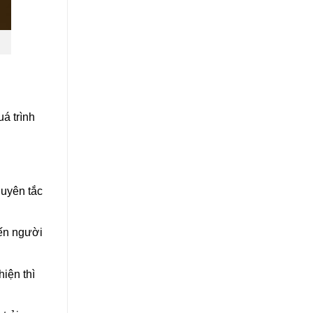
uá trình
guyên tắc
đến người
iện thì