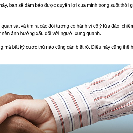
ày, bạn sẽ đảm bảo được quyền lợi của mình trong suốt thời gi
quan sát và tìm ra các đối tượng có hành vi cố ý lừa đảo, chiếm
ây nên ảnh hưởng xấu đối với người xung quanh.
ng mà bất kỳ cược thủ nào cũng cần biết rõ. Điều này cũng thể