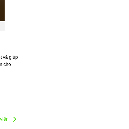
t và giúp
ơn cho
 viên