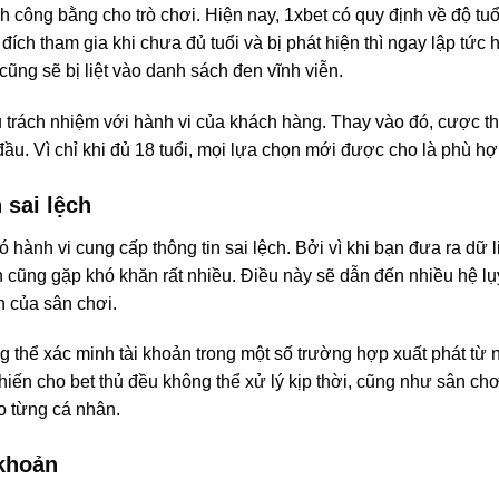
nh công bằng cho trò chơi. Hiện nay, 1xbet có quy định về độ tu
đích tham gia khi chưa đủ tuổi và bị phát hiện thì ngay lập tức 
cũng sẽ bị liệt vào danh sách đen vĩnh viễn.
u trách nhiệm với hành vi của khách hàng. Thay vào đó, cược th
đầu. Vì chỉ khi đủ 18 tuổi, mọi lựa chọn mới được cho là phù h
 sai lệch
 hành vi cung cấp thông tin sai lệch. Bởi vì khi bạn đưa ra dữ l
ản cũng gặp khó khăn rất nhiều. Điều này sẽ dẫn đến nhiều hệ lụ
n của sân chơi.
g thể xác minh tài khoản trong một số trường hợp xuất phát từ
khiến cho bet thủ đều không thể xử lý kịp thời, cũng như sân ch
ho từng cá nhân.
 khoản