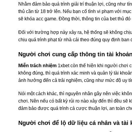
Nhằm đảm bảo quá trình giải trí thuận lợi, cũng như tí
thủ cần từ 18 trở lên. Nếu bạn cố tình vi phạm với mục 
sẽ khóa acc game. Đồng thời, thông tin của bet thủ đó 
Đối với trường hợp này xảy ra, hệ thống sẽ không chị
chịu quá trình phạt từ nhà cái theo đúng quy định ban 
Người chơi cung cấp thông tin tài khoản
Miễn trách nhiệm
1xbet còn thể hiện khi người chơi có
không đúng, thì quá trình xác minh và quản lý tài kho
ảnh hưởng đến cả trải nghiệm, cũng như mức độ uy tí
Nói một cách khác, thì nguyên nhân gây nên việc khôn
chơi. Nên nếu có bất kỳ rủi ro nào xảy đến thì đều sẽ 
đảm bảo được quá trình cá cược thuận lợi, an toàn c
Người chơi để lộ dữ liệu cá nhân và tài