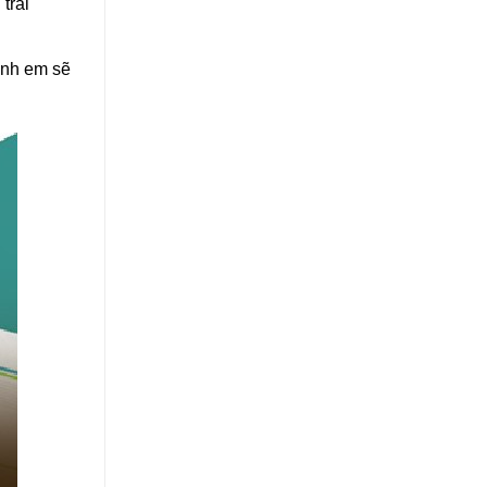
trải
anh em sẽ