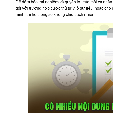
Để đảm bảo trải nghiệm và quyền lợi của mỗi cá nhân
đối với trường hợp cược thủ tự ý lộ dữ liệu, hoặc c
mình, thì hệ thống sẽ không chịu trách nhiệm.