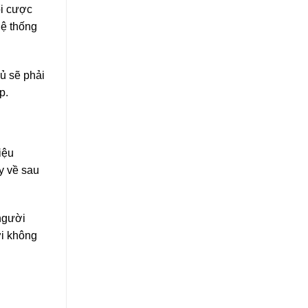
ổi cược
hệ thống
ủ sẽ phải
ợp.
iệu
y về sau
 người
ơi không