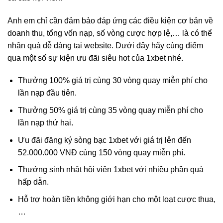
Anh em chỉ cần đảm bảo đáp ứng các điều kiện cơ bản về
doanh thu, tổng vốn nạp, số vòng cược hợp lệ,… là có thể
nhận quà dễ dàng tại website. Dưới đây hãy cùng điểm
qua một số sự kiện ưu đãi siêu hot của 1xbet nhé.
Thưởng 100% giá trị cùng 30 vòng quay miễn phí cho
lần nạp đầu tiên.
Thưởng 50% giá trị cùng 35 vòng quay miễn phí cho
lần nạp thứ hai.
Ưu đãi đăng ký sòng bạc 1xbet với giá trị lên đến
52.000.000 VNĐ cùng 150 vòng quay miễn phí.
Thưởng sinh nhật hội viên 1xbet với nhiều phần quà
hấp dẫn.
Hỗ trợ hoàn tiền không giới hạn cho một loạt cược thua,
…