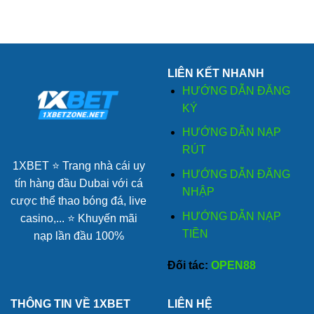
LIÊN KẾT NHANH
HƯỚNG DẪN ĐĂNG
KÝ
HƯỚNG DẪN NẠP
RÚT
1XBET ⭐️ Trang nhà cái uy
HƯỚNG DẪN ĐĂNG
tín hàng đầu Dubai với cá
NHẬP
cược thể thao bóng đá, live
HƯỚNG DẪN NẠP
casino,... ⭐️ Khuyến mãi
TIỀN
nạp lần đầu 100%
Đối tác:
OPEN88
THÔNG TIN VỀ 1XBE
T
LIÊN HỆ