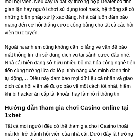
mọi hội viên. Nếu xảy ra bất kỳ trường hợp Dealer cố tình
gian lận hay người chơi sử dụng tool hack, hệ thống sẽ có
những biện pháp xử lý xác đáng. Nhà cái luôn đảm bảo
mang đến cơ hội thắng cược công bằng cho tất cả các hội
viên trực tuyến.
Ngoài ra anh em cũng không cần lo lắng về vấn đề bảo
mật thông tin khi sử dụng dịch vụ tại sảnh cược đâu nhé.
Nhà cái hiện đang sở hữu nhiều bộ mã hóa công nghệ tiên
tiến cùng tường lửa đa lớp, tính năng xác minh danh tính
tự động,… Điều này đảm bảo mọi dữ liệu cá nhân và giao
dịch của hội viên sẽ được bảo vệ một cách tốt nhất, hiếm
khi bị hacker ăn cắp tài khoản hay làm rò rỉ thông tin.
Hướng dẫn tham gia chơi Casino online tại
1xbet
Tất cả mọi người đều có thể tham gia chơi Casino thoải
mái khi trở thành hội viên của nhà cái. Dưới đây là hướng