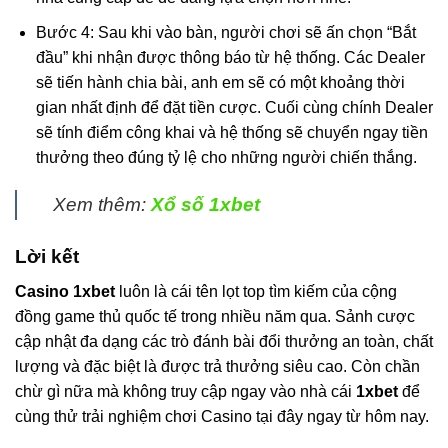
Bước 4: Sau khi vào bàn, người chơi sẽ ấn chọn “Bắt
đầu” khi nhận được thông báo từ hệ thống. Các Dealer
sẽ tiến hành chia bài, anh em sẽ có một khoảng thời
gian nhất định để đặt tiền cược. Cuối cùng chính Dealer
sẽ tính điểm công khai và hệ thống sẽ chuyển ngay tiền
thưởng theo đúng tỷ lệ cho những người chiến thắng.
Xem thêm:
Xổ số 1xbet
Lời kết
Casino 1xbet
luôn là cái tên lọt top tìm kiếm của cộng
đồng game thủ quốc tế trong nhiều năm qua. Sảnh cược
cập nhật đa dạng các trò đánh bài đổi thưởng an toàn, chất
lượng và đặc biệt là được trả thưởng siêu cao. Còn chần
chừ gì nữa mà không truy cập ngay vào nhà cái
1xbet
để
cùng thử trải nghiệm chơi Casino tại đây ngay từ hôm nay.