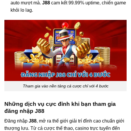
auto mượt mà.
J88
cam kết 99.99% uptime, chiến game
khỏi lo lag.
Tham gia vào nền tảng cá cược chỉ với 4 bước
Những dịch vụ cực đỉnh khi bạn tham gia
đăng nhập J88
Đăng nhập
J88
, mở ra thế giới giải trí đỉnh cao chuẩn giới
thượng lưu. Từ cá cược thể thao, casino trực tuyến đến