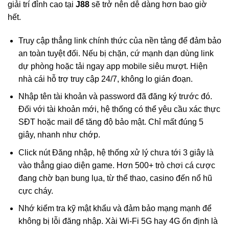
giải trí đỉnh cao tại
J88
sẽ trở nên dễ dàng hơn bao giờ
hết.
Truy cập thẳng link chính thức của nền tảng để đảm bảo
an toàn tuyệt đối. Nếu bị chặn, cứ mạnh dạn dùng link
dự phòng hoặc tải ngay app mobile siêu mượt. Hiện
nhà cái hỗ trợ truy cập 24/7, không lo gián đoạn.
Nhập tên tài khoản và password đã đăng ký trước đó.
Đối với tài khoản mới, hệ thống có thể yêu cầu xác thực
SĐT hoặc mail để tăng độ bảo mật. Chỉ mất đúng 5
giây, nhanh như chớp.
Click nút Đăng nhập, hệ thống xử lý chưa tới 3 giây là
vào thẳng giao diện game. Hơn 500+ trò chơi cá cược
đang chờ bạn bung lụa, từ thể thao, casino đến nổ hũ
cực cháy.
Nhớ kiểm tra kỹ mật khẩu và đảm bảo mạng mạnh để
không bị lỗi đăng nhập. Xài Wi-Fi 5G hay 4G ổn định là