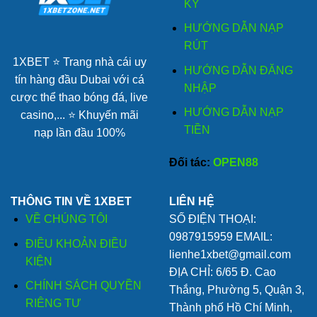
KÝ
HƯỚNG DẪN NẠP
RÚT
1XBET ⭐️ Trang nhà cái uy
HƯỚNG DẪN ĐĂNG
tín hàng đầu Dubai với cá
NHẬP
cược thể thao bóng đá, live
HƯỚNG DẪN NẠP
casino,... ⭐️ Khuyến mãi
TIỀN
nạp lần đầu 100%
Đối tác:
OPEN88
THÔNG TIN VỀ 1XBE
T
LIÊN HỆ
VỀ CHÚNG TÔI
SỐ ĐIỆN THOẠI:
0987915959
EMAIL:
ĐIỀU KHOẢN ĐIỀU
lienhe1xbet@gmail.com
KIỆN
ĐỊA CHỈ: 6/65 Đ. Cao
CHÍNH SÁCH QUYỀN
Thắng, Phường 5, Quận 3,
RIÊNG TƯ
Thành phố Hồ Chí Minh,