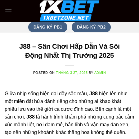
Skip
to
content
ĐĂNG KÝ PB1
ĐĂNG KÝ PB2
J88 – Sân Chơi Hấp Dẫn Và Sôi
Động Nhất Thị Trường 2025
POSTED ON
THÁNG 3 27, 2025
BY
ADMIN
Giữa nhịp sống hiện đại đầy sắc màu,
J88
hiện lên như
một miền đất hứa dành riêng cho những ai khao khát
phiêu lưu vào thế giới cá cược đỉnh cao. Bên cạnh là một
sân chơi,
J88
là hành trình khám phá những cung bậc cảm
xúc mãnh liệt, nơi đam mê, bản lĩnh và vận may đan xen,
tạo nên những khoảnh khắc thăng hoa không thể quên.