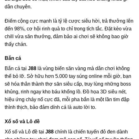
dân chuyên.
Điểm cộng cực mạnh là tỷ lệ cược siêu hời, trả thưởng lên
đến 98%, cơ hội rinh quà to chỉ trong tích tắc. Đặt kèo vừa
chill vừa săn thưởng, đảm bảo ai chơi sẽ không bao giờ
thấy chán.
Bắn cá
Bắn cá tại
J88
là vùng biển săn vàng mà dân chơi không
thể bỏ lỡ. Sở hữu hơn 5.000 tay súng online mỗi giờ, bạn
sẽ hóa thân thành thợ săn siêu cấp, truy lùng những boss
khủng, rinh ngay kho báu khổng lồ. Đồ họa 3D siêu nét,
hiệu ứng cháy nổ cực đã, mỗi pha bắn là một lần tim đập
thình thịch, bảo đảm dính cá là auto lời to.
Xổ số và Lô đề
Xổ số và Lô đề tại
J88
chính là chiến tuyến đỏ đen dành