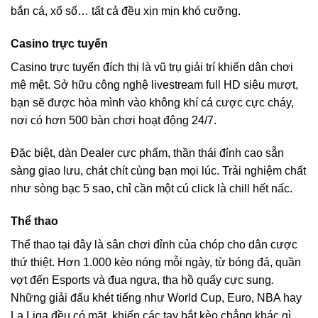
bắn cá, xổ số… tất cả đều xịn mịn khó cưỡng.
Casino trực tuyến
Casino trực tuyến đích thị là vũ trụ giải trí khiến dân chơi
mê mệt. Sở hữu công nghệ livestream full HD siêu mượt,
bạn sẽ được hòa mình vào không khí cá cược cực cháy,
nơi có hơn 500 bàn chơi hoạt động 24/7.
Đặc biệt, dàn Dealer cực phẩm, thần thái đỉnh cao sẵn
sàng giao lưu, chát chít cùng bạn mọi lúc. Trải nghiệm chất
như sòng bạc 5 sao, chỉ cần một cú click là chill hết nấc.
Thể thao
Thể thao tại đây là sân chơi đỉnh của chóp cho dân cược
thứ thiệt. Hơn 1.000 kèo nóng mỗi ngày, từ bóng đá, quần
vợt đến Esports và đua ngựa, tha hồ quẩy cực sung.
Những giải đấu khét tiếng như World Cup, Euro, NBA hay
La Liga đều có mặt, khiến các tay bắt kèo chẳng khác gì