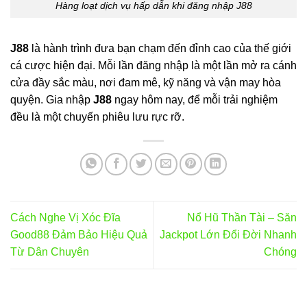
Hàng loạt dịch vụ hấp dẫn khi đăng nhập J88
J88
là hành trình đưa bạn chạm đến đỉnh cao của thế giới
cá cược hiện đại. Mỗi lần đăng nhập là một lần mở ra cánh
cửa đầy sắc màu, nơi đam mê, kỹ năng và vận may hòa
quyện. Gia nhập
J88
ngay hôm nay, để mỗi trải nghiệm
đều là một chuyến phiêu lưu rực rỡ.
Cách Nghe Vị Xóc Đĩa
Nổ Hũ Thần Tài – Săn
Good88 Đảm Bảo Hiệu Quả
Jackpot Lớn Đổi Đời Nhanh
Từ Dân Chuyên
Chóng