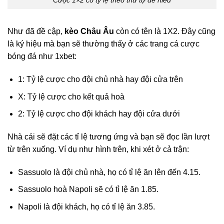
Cược 1×2 có tỷ lệ theo thứ tự dễ hiểu
Như đã đề cập,
kèo Châu Âu
còn có tên là 1X2. Đây cũng
là ký hiệu mà bạn sẽ thường thấy ở các trang cá cược
bóng đá như 1xbet:
1: Tỷ lệ cược cho đội chủ nhà hay đội cửa trên
X: Tỷ lệ cược cho kết quả hoà
2: Tỷ lệ cược cho đội khách hay đội cửa dưới
Nhà cái sẽ đặt các tỉ lệ tương ứng và bạn sẽ đọc lần lượt
từ trên xuống. Ví dụ như hình trên, khi xét ở cả trận:
Sassuolo là đội chủ nhà, họ có tỉ lệ ăn lên đến 4.15.
Sassuolo hoà Napoli sẽ có tỉ lệ ăn 1.85.
Napoli là đội khách, họ có tỉ lệ ăn 3.85.