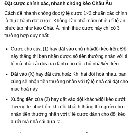
Đặt cược chính xác, nhanh chóng kèo Châu Âu
Cách để nhanh chóng đọc tỷ lệ cược 1×2 chuẩn xác chính
là thực hành đặt cược. Không cần phải nắm nhiều tỉ lệ ăn
phức tạp như kèo Châu Á, hình thúc cược này chỉ có 3
trường hợp duy nhất:
Cược cho cửa (1) hay đặt vào chủ nhà/đội kèo trên: Đội
này thắng thì bạn nhận được số tiền thưởng nhân với tỉ
lệ mà nhà cái đưa ra dành cho đội chủ nhà/kèo trên.
Đặt vào (X) hay đặt cửa hoà
:
Khi hai đội hoà nhau, bạn
cũng sẽ nhận tiền thưởng nhân với tỷ lệ nhà cái đặt cho
mục hoà này.
Xuống tiền cửa (2) hay đặt vào đội khách/đội kèo dưới:
Tương tự như trên, khi đội khách thắng thì người chơi
nhận tiền thưởng nhân với tỉ lệ cược dành cho đội kèo
dưới mà nhà cái đưa ra.