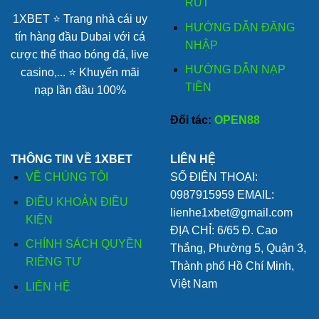
RÚT
1XBET ⭐️ Trang nhà cái uy
HƯỚNG DẪN ĐĂNG
tín hàng đầu Dubai với cá
NHẬP
cược thể thao bóng đá, live
HƯỚNG DẪN NẠP
casino,... ⭐️ Khuyến mãi
TIỀN
nạp lần đầu 100%
Đối tác:
OPEN88
THÔNG TIN VỀ 1XBE
T
LIÊN HỆ
VỀ CHÚNG TÔI
SỐ ĐIỆN THOẠI:
0987915959
EMAIL:
ĐIỀU KHOẢN ĐIỀU
lienhe1xbet@gmail.com
KIỆN
ĐỊA CHỈ: 6/65 Đ. Cao
CHÍNH SÁCH QUYỀN
Thắng, Phường 5, Quận 3,
RIÊNG TƯ
Thành phố Hồ Chí Minh,
Việt Nam
LIÊN HỆ